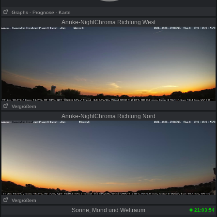
Graphs
- Prognose
- Karte
Annke-NightChroma Richtung West
Vergrößern
Annke-NightChroma Richtung Nord
Vergrößern
Sonne, Mond und Weltraum
21:03:54